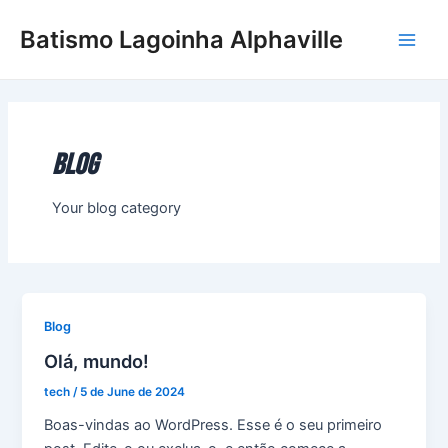
Skip
Main
Batismo Lagoinha Alphaville
to
Men
content
Blog
Your blog category
Blog
Olá, mundo!
tech
/
5 de June de 2024
Boas-vindas ao WordPress. Esse é o seu primeiro