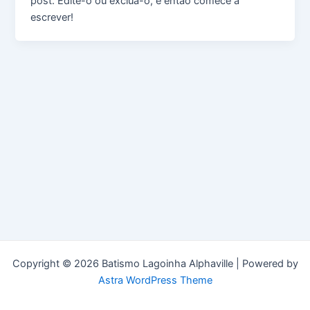
post. Edite-o ou exclua-o, e então comece a
escrever!
Copyright © 2026 Batismo Lagoinha Alphaville | Powered by
Astra WordPress Theme